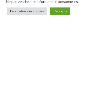
Ne pas vendre mes informations personnelles
.
Paramètres des cookies
J'accepte