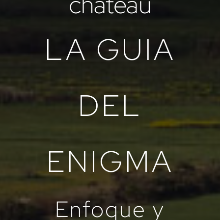
château
LA GUIA
DEL
ENIGMA
Enfoque y